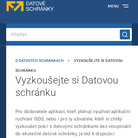
MENU
O DATOVÝCH SCHRÁNKÁCH
VYZKOUŠEJTE SI DATOVOU
SCHRÁNKU
Vyzkoušejte si Datovou
schránku
Pro dodavatele aplikací, kteří plánují využívat aplikační
rozhraní ISDS, nebo i pro ty uživatele, kteří si chtějí
vyzkoušet práci s datovými schránkami bez vstupování
do skutečné datové schránky, je též k dispozici