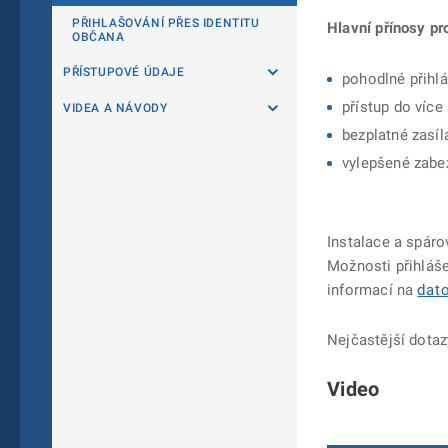
PŘIHLAŠOVÁNÍ PŘES IDENTITU
Hlavní přínosy pr
OBČANA
PŘÍSTUPOVÉ ÚDAJE
pohodlné přihlá
přístup do víc
VIDEA A NÁVODY
bezplatné zasíl
vylepšené zabe
Instalace a spáro
Možnosti přihláše
informací na
dat
Nejčastější dotaz
Video