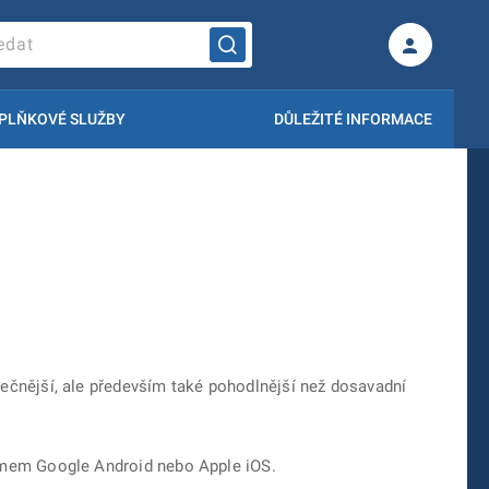
PLŇKOVÉ SLUŽBY
DŮLEŽITÉ INFORMACE
pečnější, ale především také pohodlnější než dosavadní
témem Google Android nebo Apple iOS.