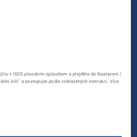
 účtu v ISDS původním způsobem a přejděte do Nastavení /
bilní klíč" a postupujte podle zobrazených instrukcí. Více