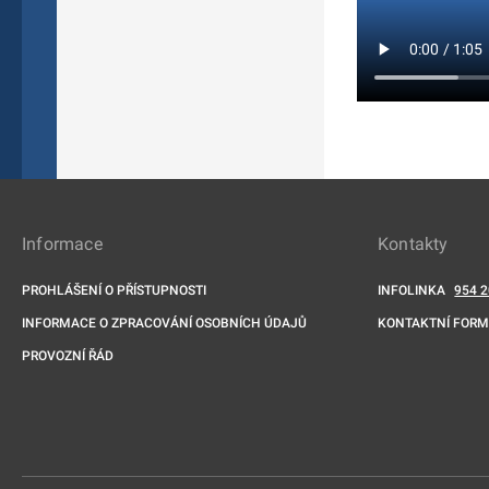
Informace
Kontakty
PROHLÁŠENÍ O PŘÍSTUPNOSTI
INFOLINKA
954 2
INFORMACE O ZPRACOVÁNÍ OSOBNÍCH ÚDAJŮ
KONTAKTNÍ FOR
PROVOZNÍ ŘÁD