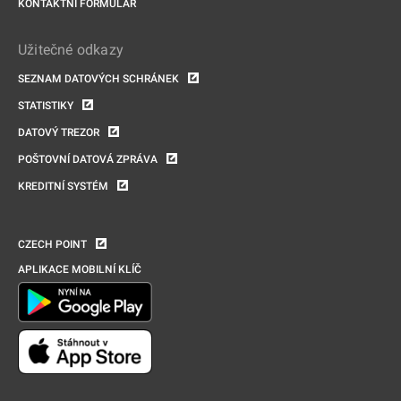
KONTAKTNÍ FORMULÁŘ
Užitečné odkazy
SEZNAM DATOVÝCH SCHRÁNEK
STATISTIKY
DATOVÝ TREZOR
POŠTOVNÍ DATOVÁ ZPRÁVA
KREDITNÍ SYSTÉM
CZECH POINT
APLIKACE MOBILNÍ KLÍČ