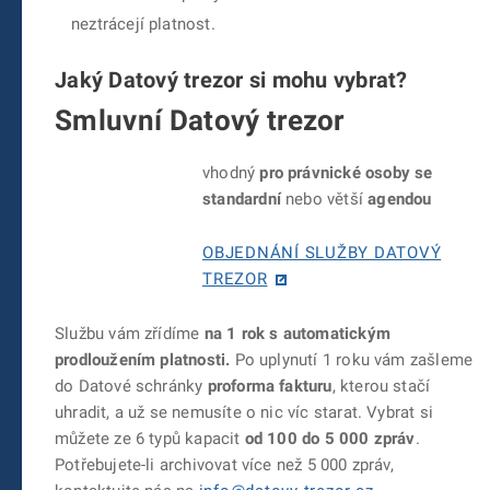
neztrácejí platnost.
Jaký Datový trezor si mohu vybrat?
Smluvní Datový trezor
vhodný
pro právnické osoby
se
standardní
nebo větší
agendou
OBJEDNÁNÍ SLUŽBY DATOVÝ
TREZOR
Službu vám zřídíme
na 1 rok s automatickým
prodloužením platnosti.
Po uplynutí 1 roku vám zašleme
do Datové schránky
proforma fakturu
, kterou stačí
uhradit, a už se nemusíte o nic víc starat. Vybrat si
můžete ze 6 typů kapacit
od 100 do 5 000 zpráv
.
Potřebujete-li archivovat více než 5 000 zpráv,