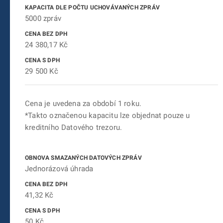
5000 zpráv
24 380,17 Kč
29 500 Kč
Cena je uvedena za období 1 roku.
*Takto označenou kapacitu lze objednat pouze u
kreditního Datového trezoru.
Jednorázová úhrada
41,32 Kč
50 Kč