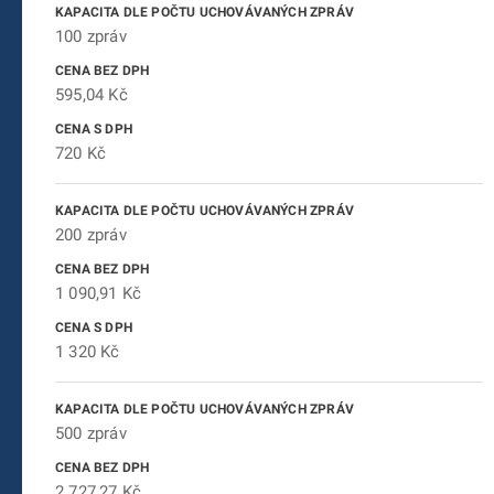
100 zpráv
595,04 Kč
720 Kč
200 zpráv
1 090,91 Kč
1 320 Kč
500 zpráv
2 727,27 Kč