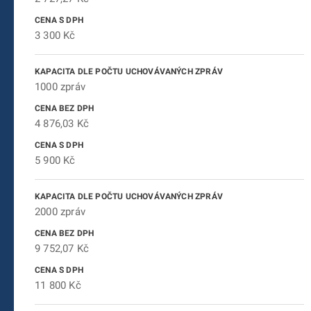
3 300 Kč
1000 zpráv
4 876,03 Kč
5 900 Kč
2000 zpráv
9 752,07 Kč
11 800 Kč