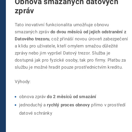
Obnova smazaných datových
zpráv
Tato inovativní funkcionalita umožňuje obnovu
smazaných zpráv
do dvou měsíců od jejich odstranění z
Datového trezoru
, což přináší novou úroveň zabezpečení
a klidu pro uživatele, kteří omylem smažou důležité
zprávy nebo jim vypršel Datový trezor. Služba je
dostupná jak pro fyzické osoby, tak pro firmy. Platbu za
službu je možné hradit pouze prostřednictvím kreditu.
Výhody:
obnova zpráv
do 2 měsíců od smazání
jednoduchý a
rychlý proces obnovy
přímo v prostředí
datové schránky