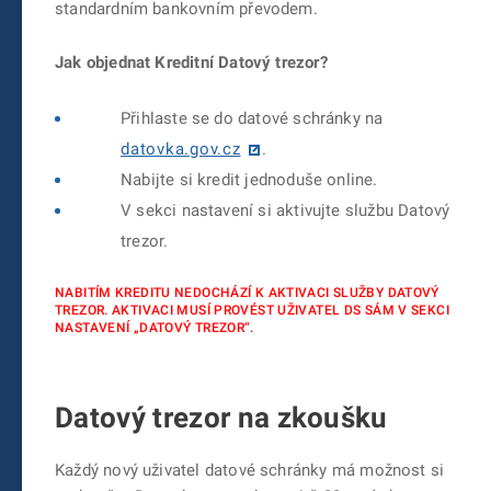
standardním bankovním převodem.
Jak objednat Kreditní Datový trezor?
Přihlaste se do datové schránky na
datovka.gov.cz
.
Nabijte si kredit jednoduše online.
V sekci nastavení si aktivujte službu Datový
trezor.
NABITÍM KREDITU NEDOCHÁZÍ K AKTIVACI SLUŽBY DATOVÝ
TREZOR. AKTIVACI MUSÍ PROVÉST UŽIVATEL DS SÁM V SEKCI
NASTAVENÍ „DATOVÝ TREZOR“.
Datový trezor na zkoušku
Každý nový uživatel datové schránky má možnost si