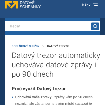
MENU
DOPLŇKOVÉ SLUŽBY
DATOVÝ TREZOR
Datový trezor automaticky
uchovává datové zprávy i
po 90 dnech
Proč využít Datový trezor
Uchovává vaše zprávy
- zprávy vám po 90 dnech
nezmizí, ale zůstanou na svém místě (
smazat je