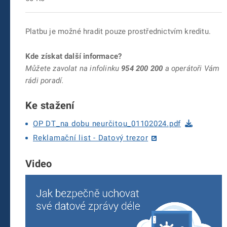
Platbu je možné hradit pouze prostřednictvím kreditu.
Kde získat další informace?
Můžete zavolat na infolinku
954 200 200
a operátoři Vám
rádi poradí.
Ke stažení
OP DT_na dobu neurčitou_01102024.pdf
Reklamační list - Datový trezor
Video