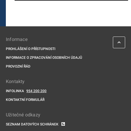
Informace
PROHLÁŠENÍ O PŘÍSTUPNOSTI
INFORMACE O ZPRACOVÁNÍ OSOBNÍCH ÚDAJŮ
PROVOZNÍ ŘÁD
Kontakty
INFOLINKA
954 200 200
KONTAKTNÍ FORMULÁŘ
Užitečné odkazy
SEZNAM DATOVÝCH SCHRÁNEK