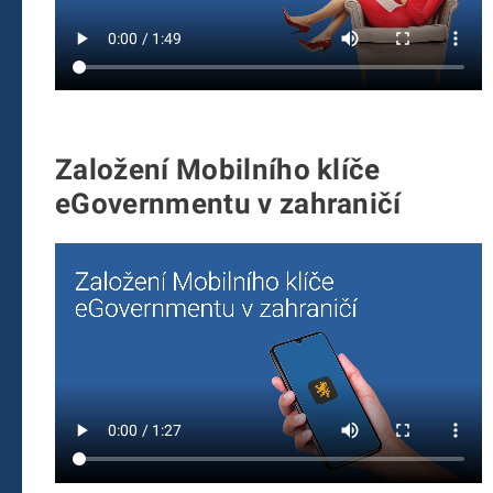
Založení Mobilního klíče
eGovernmentu v zahraničí