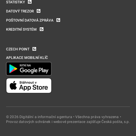
STATISTIKY
DATOVÝ TREZOR
POŠTOVNÍ DATOVÁ ZPRÁVA
KREDITNÍ SYSTÉM
CZECH POINT
APLIKACE MOBILNÍ KLÍČ
© 2026 Digitální a informační agentura • Všechna práva vyhrazena •
Provoz datových schránek i webové prezentace zajišťuje Česká pošta, s.p.