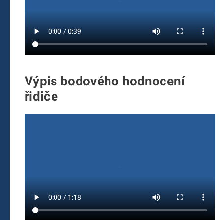
Výpis bodového hodnocení
řidiče