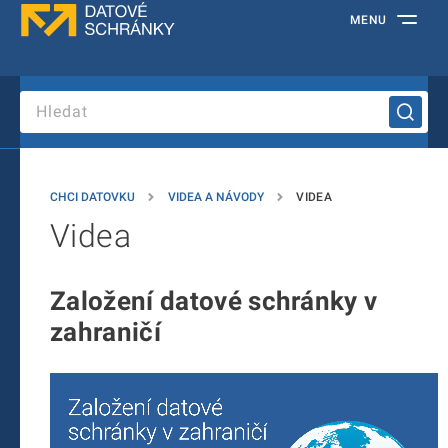
MENU
CHCI DATOVKU
VIDEA A NÁVODY
VIDEA
Videa
Založení datové schránky v
zahraničí