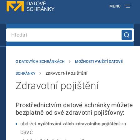
MENU
O DATOVÝCH SCHRÁNKÁCH
MOŽNOSTI VYUŽITÍ DATOVÉ
SCHRÁNKY
ZDRAVOTNÍ POJIŠTĚNÍ
Zdravotní pojištění
Prostřednictvím datové schránky můžete
bezplatně od své zdravotní pojišťovny:
obdržet
vyúčtování záloh zdravotního pojištění
za
OSVČ