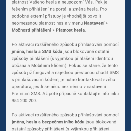
platnost Vašeho hesla a neupozorní Vás. Pak je
řešením přihlášení na portál a změna hesla. Pro
podobné externí přístupy je vhodnější povolit
neomezenou platnost hesla v menu
Nastavení
>
Možnosti přihlášení
>
Platnost hesla
.
Po aktivaci rozšířeného způsobu přihlašování pomocí
jména, hesla a SMS kódu
jsou blokované ostatní
způsoby přihlášení (s výjimkou přihlášení Identitou
občana a Mobilním klíčem). Pokud se stane, že tento
způsob již fungoval a najednou přestanou chodit SMS
s přihlašovacím kódem, je nutno kontaktovat svého
operátora, jestli se něco nezměnilo v nastavení
Premium SMS. Až poté případně kontaktujte infolinku
954 200 200.
Po aktivaci rozšířeného způsobu přihlašování pomocí
jména, hesla a bezpečnostního kódu
jsou blokované
ostatní způsoby přihlášení (s výjimkou přihlášení