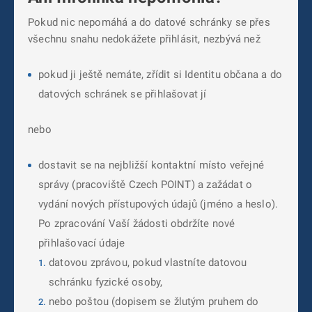
Pokud nic nepomáhá a do datové schránky se přes
všechnu snahu nedokážete přihlásit, nezbývá než
pokud ji ještě nemáte, zřídit si Identitu občana a do
datových schránek se přihlašovat jí
nebo
dostavit se na nejbližší kontaktní místo veřejné
správy (pracoviště Czech POINT) a zažádat o
vydání nových přístupových údajů (jméno a heslo).
Po zpracování Vaší žádosti obdržíte nové
přihlašovací údaje
datovou zprávou, pokud vlastníte datovou
schránku fyzické osoby,
nebo poštou (dopisem se žlutým pruhem do