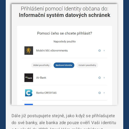
Dále již postupujete stejně, jako když se přihlašujete
do své banky, ale banka zde pouze ověří Vaši identitu