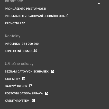
Informace
PROHLÁŠENÍ O PŘÍSTUPNOSTI
INFORMACE O ZPRACOVÁNÍ OSOBNÍCH ÚDAJŮ
PROVOZNÍ ŘÁD
Kontakty
INFOLINKA
954 200 200
KONTAKTNÍ FORMULÁŘ
Užitečné odkazy
SEZNAM DATOVÝCH SCHRÁNEK
STATISTIKY
DATOVÝ TREZOR
POŠTOVNÍ DATOVÁ ZPRÁVA
KREDITNÍ SYSTÉM