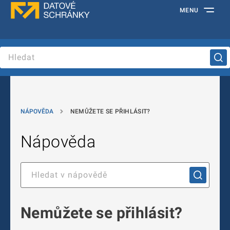
MENU
NÁPOVĚDA
NEMŮŽETE SE PŘIHLÁSIT?
Nápověda
Nemůžete se přihlásit?