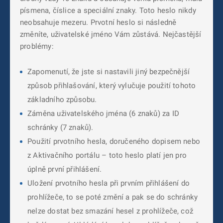
písmena, číslice a speciální znaky. Toto heslo nikdy
neobsahuje mezeru. Prvotní heslo si následně
změníte, uživatelské jméno Vám zůstává. Nejčastější
problémy:
Zapomenutí, že jste si nastavili jiný bezpečnější
způsob přihlašování, který vylučuje použití tohoto
základního způsobu.
Záměna uživatelského jména (6 znaků) za ID
schránky (7 znaků).
Použití prvotního hesla, doručeného dopisem nebo
z Aktivačního portálu – toto heslo platí jen pro
úplně první přihlášení.
Uložení prvotního hesla při prvním přihlášení do
prohlížeče, to se poté změní a pak se do schránky
nelze dostat bez smazání hesel z prohlížeče, což