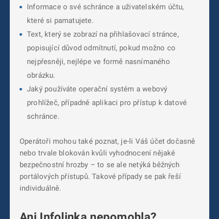
Informace o své schránce a uživatelském účtu,
které si pamatujete.
Text, který se zobrazí na přihlašovací stránce,
popisující důvod odmítnutí, pokud možno co
nejpřesněji, nejlépe ve formě nasnímaného
obrázku.
Jaký používáte operační systém a webový
prohlížeč, případně aplikaci pro přístup k datové
schránce.
Operátoři mohou také poznat, je-li Váš účet dočasně
nebo trvale blokován kvůli vyhodnocení nějaké
bezpečnostní hrozby – to se ale netýká běžných
portálových přístupů. Takové případy se pak řeší
individuálně.
Ani Infolinka nepomohla?