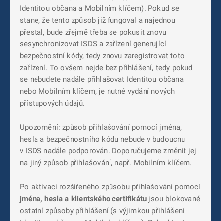
Identitou občana a Mobilním klíčem). Pokud se
stane, že tento způsob již fungoval a najednou
přestal, bude zřejmě třeba se pokusit znovu
sesynchronizovat ISDS a zařízení generující
bezpečnostní kódy, tedy znovu zaregistrovat toto
zařízení. To ovšem nejde bez přihlášení, tedy pokud
se nebudete nadále přihlašovat Identitou občana
nebo Mobilním klíčem, je nutné vydání nových
přístupových údajů.
Upozornění: způsob přihlašování pomocí jména,
hesla a bezpečnostního kódu nebude v budoucnu
v ISDS nadále podporován. Doporučujeme změnit jej
na jiný způsob přihlašování, např. Mobilním klíčem.
Po aktivaci rozšířeného způsobu přihlašování pomocí
jména, hesla a klientského certifikátu
jsou blokované
ostatní způsoby přihlášení (s výjimkou přihlášení