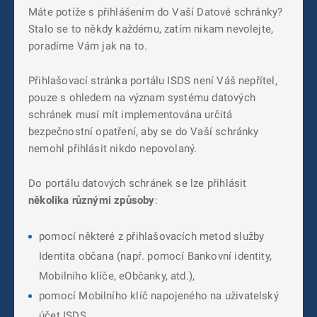
Máte potíže s přihlášením do Vaší Datové schránky?
Stalo se to někdy každému, zatím nikam nevolejte,
poradíme Vám jak na to.
Přihlašovací stránka portálu ISDS není Váš nepřítel,
pouze s ohledem na význam systému datových
schránek musí mít implementována určitá
bezpečnostní opatření, aby se do Vaší schránky
nemohl přihlásit nikdo nepovolaný.
Do portálu datových schránek se lze přihlásit
několika různými způsoby
:
pomocí některé z přihlašovacích metod služby
Identita občana (např. pomocí Bankovní identity,
Mobilního klíče, eObčanky, atd.),
pomocí Mobilního klíč napojeného na uživatelský
účet ISDS,